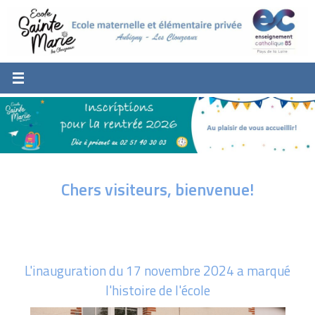
Passer
au
contenu
Chers visiteurs, bienvenue!
L'inauguration du 17 novembre 2024 a marqué
l'histoire de l'école