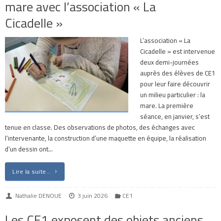
mare avec l’association « La
Cicadelle »
L’association « La
Cicadelle » est intervenue
deux demi-journées
auprès des élèves de CE1
pour leur faire découvrir
un milieu particulier : la
mare. La première
séance, en janvier, s’est
tenue en classe. Des observations de photos, des échanges avec
l’intervenante, la construction d’une maquette en équipe, la réalisation
d’un dessin ont…
Lire la suite…
Nathalie DENOUE
3 juin 2026
CE1
Les CE1 exposent des objets anciens