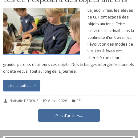
Le jeudi 7 mai, les élèves
de CE1 ont exposé des
objets anciens. Cette
activité s’inscrivait dans la
continuité d’un travail sur
l’évolution des modes de
vie. Les élèves ont
cherché chez leurs
grands-parents et ailleurs ces objets. Des échanges intergénérationnels
ont été vécus. Tout au long de la journée,…
Lire la suite…
Nathalie DENOUE
8 mai 2026
CE1
Plus d'articles...