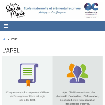
Passer
au
contenu
Accueil
L’APEL
L’APEL