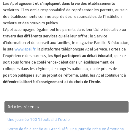
Les Apel
agissent et s’impliquent dans la vie des établissements
scolaires. Elles ont la responsabilité de représenter les parents, au sein
des établissements comme auprès des responsables de l’Institution
scolaire et des pouvoirs publics.
L’Apel accompagne également les parents dans leur tâche éducative
au
travers des différents services qu’elle leur offre
: le Service
d’information et de conseil aux familles, le magazine Famille & éducation,
le site
www.apel.fr
, la plateforme téléphonique Apel Service. Fortes de
l’expérience des parents,
les Apel participent au débat éducatif
, que ce
soit sous forme de conférence-débat dans un établissement, de
colloques dans les régions, de congrès nationaux, ou de prises de
position publiques sur un projet de réforme. Enfin, les Apel continuent à
défendre la liberté d’enseignement et du choix de l’école
.
Articles récents
Une journée 100 % football à l’école !
Sortie de fin d’année au Grand Défi : une journée riche en émotions !