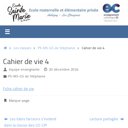
Passer
au
contenu
Accueil
Les classes
PS-MS-GS de Stéphanie
Cahier de vie 4
Cahier de vie 4
équipe enseignante
20 décembre 2024
PS-MS-GS de Stéphanie
Fiche cahier de vie
Marque-page
.
Les lutins farceurs s’invitent
Lecture partagée
dans la classe des GS-CP!