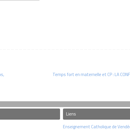
ns,
Temps fort en maternelle et CP : LA CON
Liens
Enseignement Catholique de Vendé