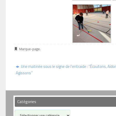
Marque-page
.
Une matinée sous le signe de l’entraide : “Écoutons, Aido
Agissons”
Catégories
Catégories