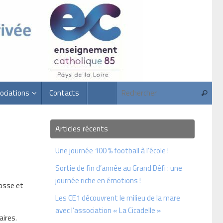
Rec
ociations
Contacts
Recherc
Articles récents
Une journée 100 % football à l’école !
Sortie de fin d’année au Grand Défi : une
journée riche en émotions !
rosse et
Les CE1 découvrent le milieu de la mare
avec l’association « La Cicadelle »
aires.