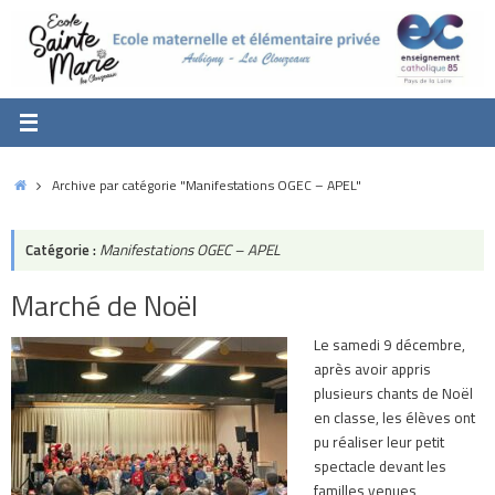
Passer
au
contenu
Accueil
Archive par catégorie "Manifestations OGEC – APEL"
Catégorie :
Manifestations OGEC – APEL
Marché de Noël
Le samedi 9 décembre,
après avoir appris
plusieurs chants de Noël
en classe, les élèves ont
pu réaliser leur petit
spectacle devant les
familles venues