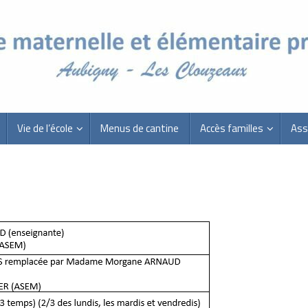
Vie de l’école
Menus de cantine
Accès familles
Ass