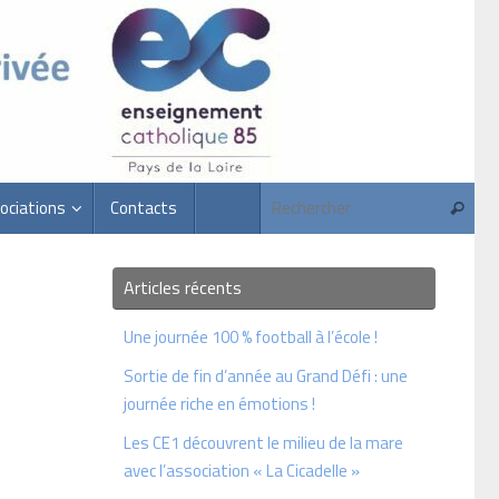
Rec
ociations
Contacts
Recherc
Articles récents
Une journée 100 % football à l’école !
Sortie de fin d’année au Grand Défi : une
journée riche en émotions !
Les CE1 découvrent le milieu de la mare
avec l’association « La Cicadelle »