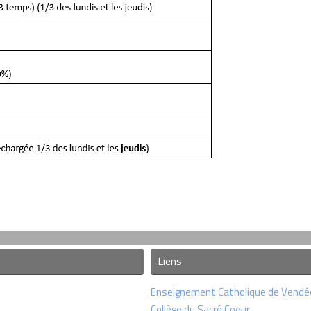
Liens
Enseignement Catholique de Vendé
Collège du Sacré Coeur