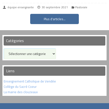
équipe enseignante
30 septembre 2021
Pastorale
Plus d'articles...
Catégories
Catégories
Liens
Enseignement Catholique de Vendée
Collège du Sacré Coeur
La mairie des clouzeaux