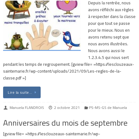
Depuis la rentrée, nous
avons réfléchi aux règles
à respecter dans la classe
pour que tout se passe
pour le mieux. Nous en
avons retenu sept que
nous avons illustrées.
Nous avons aussi le
1.2.3.4.5 qui nous sert
pendant les temps de regroupement. [gview file= »https://lesclouzeaux-
saintemarie.fr/wp-content/uploads/2021/09/Les-regles-de-la-
classe.pdf »]
Lire la suite…
Manuela FLANDROIS
2 octobre 2021
PS-MS-GS de Manuela
Anniversaires du mois de septembre
[gview file= »https://lesclouzeaux-saintemarie.fr/wp-