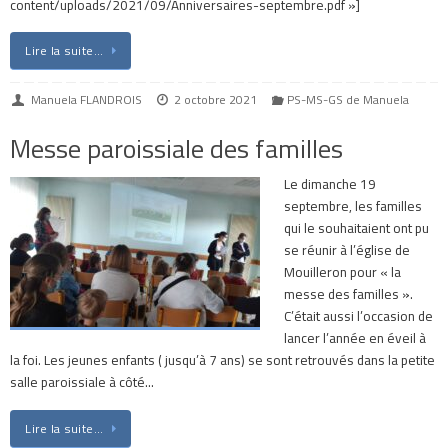
content/uploads/2021/09/Anniversaires-septembre.pdf »]
Lire la suite…
Manuela FLANDROIS
2 octobre 2021
PS-MS-GS de Manuela
Messe paroissiale des familles
Le dimanche 19
septembre, les familles
qui le souhaitaient ont pu
se réunir à l’église de
Mouilleron pour « la
messe des familles ».
C’était aussi l’occasion de
lancer l’année en éveil à
la foi. Les jeunes enfants ( jusqu’à 7 ans) se sont retrouvés dans la petite
salle paroissiale à côté…
Lire la suite…